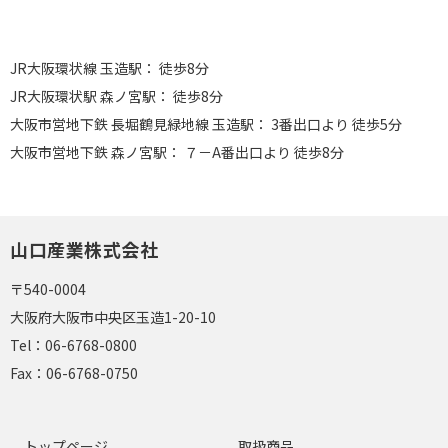
JR大阪環状線 玉造駅： 徒歩8分
JR大阪環状駅 森ノ宮駅： 徒歩8分
大阪市営地下鉄 長堀鶴見緑地線 玉造駅： 3番出口より 徒歩5分
大阪市営地下鉄 森ノ宮駅： ７－A番出口より 徒歩8分
山口産業株式会社
〒540-0004
大阪府大阪市中央区玉造1-20-10
Tel：
06-6768-0800
Fax：
06-6768-0750
トップページ
取扱商品