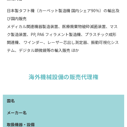
日本製タフト機（カーペット製造機 国内シェア90％）の輸出及
び国内販売
メディカル関連機器製造装置、医療廃棄物破砕滅菌装置、マス
ク製造装置、PP, PA6 フィラメント製造機、プラスチック成形
関連機、 ワインダー、レーザー芯出し測定器、振動可視化シス
テム、デジタル顕微鏡等の輸入販売 ほか
海外機械設備の販売代理権
国名
メーカー名
取扱機器・設備