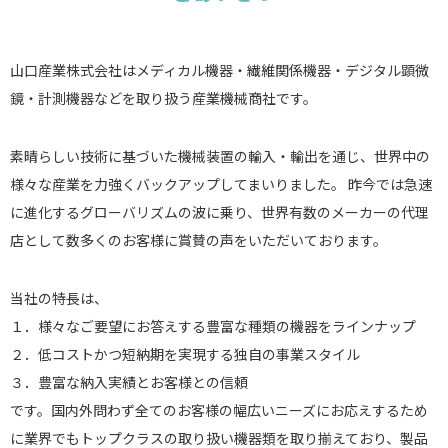
山口産業株式会社はメディカル機器・繊維関係機器・デジタル顕微
鏡・計測機器などを取り扱う産業機械商社です。
素晴らしい技術に基づいた機械装置の輸入・輸出を通じ、世界中の
様々な産業を力強くバックアップしてまいりました。 昨今では急速
に進化するグローバリズムの波に乗り、世界有数のメーカーの代理
店として数多くのお客様に賞賛の声をいただいております。
当社の特長は、
１．様々なご要望にお答えする豊富な種類の機器をラインナップ
２．低コストかつ短納期を実現する独自の事業スタイル
３．豊富な納入実績とお客様との信頼
です。国内外問わず全てのお客様の幅広いニーズにお応えするため
に業界でもトップクラスの取り扱い機器類を取り揃えており、製品