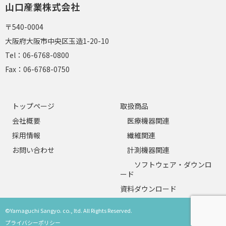
山口産業株式会社
〒540-0004
大阪府大阪市中央区玉造1-20-10
Tel：
06-6768-0800
Fax：
06-6768-0750
トップページ
取扱商品
会社概要
医療機器関連
採用情報
繊維関連
お問い合わせ
計測機器関連
ソフトウェア・ダウンロ
ード
資料ダウンロード
©Yamaguchi Sangyo. co., ltd. All Rights Reserved.
プライバシーポリシー